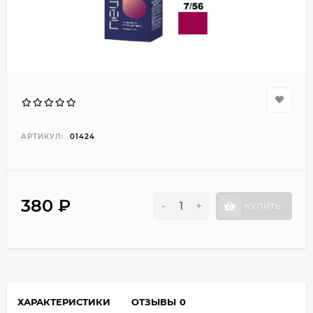
АРТИКУЛ:
01424
380 ₽
-
+
КУПИТЬ
ХАРАКТЕРИСТИКИ
ОТЗЫВЫ
0