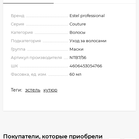
Бренд
Estel professional
Серия
Couture
Категория
Волосы
Подкатегория
Уход за волосами
Группа
Маски
Артикул производителя
NTB7/56
ШК
4606453054766
Фасовка, ед. изм.
60 мл
Теги:
эстель
кутюр
Покупатели, которые приобрели