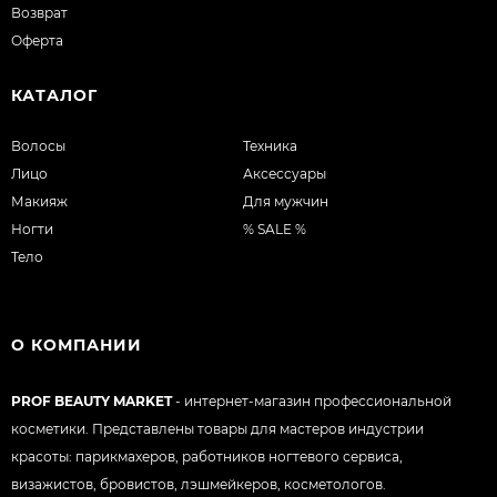
Возврат
Оферта
КАТАЛОГ
Волосы
Техника
Лицо
Аксессуары
Макияж
Для мужчин
Ногти
% SALE %
Тело
О КОМПАНИИ
PROF BEAUTY MARKET
- интернет-магазин профессиональной
косметики. Представлены товары для мастеров индустрии
красоты: парикмахеров, работников ногтевого сервиса,
визажистов, бровистов, лэшмейкеров, косметологов.