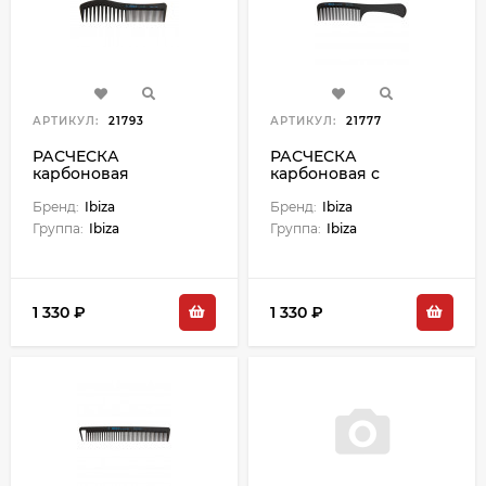
АРТИКУЛ:
21793
АРТИКУЛ:
21777
РАСЧЕСКА
РАСЧЕСКА
карбоновая
карбоновая с
волнистая Wave
рукояткой
Бренд:
Ibiza
Бренд:
Ibiza
Группа:
Ibiza
Группа:
Ibiza
1 330 ₽
1 330 ₽