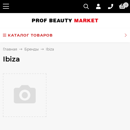
0
КАТАЛОГ ТОВАРОВ
Главная
Бренды
Ibiza
Ibiza