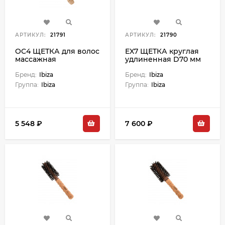
АРТИКУЛ:
21791
АРТИКУЛ:
21790
OC4 ЩЕТКА для волос
EX7 ЩЕТКА круглая
массажная
удлиненная D70 мм
Бренд:
Ibiza
Бренд:
Ibiza
Группа:
Ibiza
Группа:
Ibiza
5 548 ₽
7 600 ₽