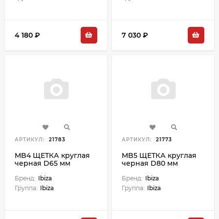
4 180 ₽
7 030 ₽
АРТИКУЛ:
21783
АРТИКУЛ:
21773
MB4 ЩЕТКА круглая
MB5 ЩЕТКА круглая
черная D65 мм
черная D80 мм
Бренд:
Ibiza
Бренд:
Ibiza
Группа:
Ibiza
Группа:
Ibiza