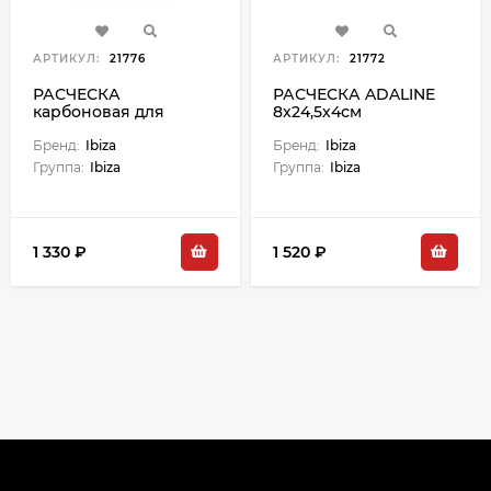
АРТИКУЛ:
21776
АРТИКУЛ:
21772
РАСЧЕСКА
РАСЧЕСКА ADALINE
карбоновая для
8х24,5х4см
секций
Бренд:
Ibiza
Бренд:
Ibiza
Группа:
Ibiza
Группа:
Ibiza
1 330 ₽
1 520 ₽