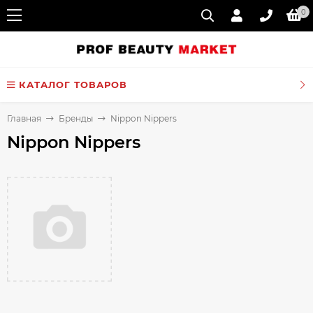
0
КАТАЛОГ ТОВАРОВ
Главная
Бренды
Nippon Nippers
Nippon Nippers