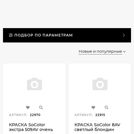
ПОДБОР ПО ПАРАМЕТРАМ
Новые и популярные
АРТИКУЛ:
22970
АРТИКУЛ:
22915
КРАСКА SoColor
КРАСКА SoColor 8AV
экстра 509AV очень
светлый блондин