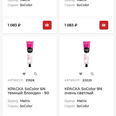
Серия:
SoColor
Серия:
SoColor
1 083 ₽
1 083 ₽
АРТИКУЛ:
21926
АРТИКУЛ:
22025
КРАСКА SoColor 6N
КРАСКА SoColor 9N
темный блондин - 90
очень светлый
мл М
блондин - 90 мл
Бренд:
Matrix
Бренд:
Matrix
Серия:
SoColor
Серия:
SoColor