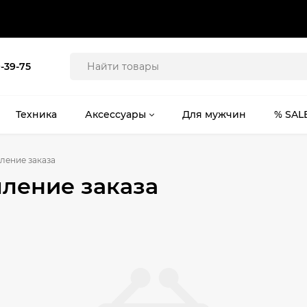
9-39-75
Техника
Аксессуары
Для мужчин
% SAL
ление заказа
ление заказа