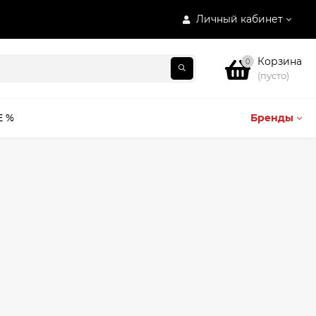
Личный кабинет
Корзина
0
(пусто)
E %
Бренды