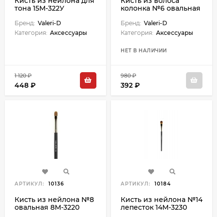
Кисть из нейлона для
Кисть из волоса
тона 15М-322У
колонка №6 овальная
6М-1220
Бренд:
Valeri-D
Бренд:
Valeri-D
Категория:
Аксессуары
Категория:
Аксессуары
НЕТ В НАЛИЧИИ
1 120 ₽
980 ₽
448 ₽
392 ₽
АРТИКУЛ:
10136
АРТИКУЛ:
10184
Кисть из нейлона №8
Кисть из нейлона №14
овальная 8М-3220
лепесток 14М-3230