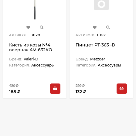
АРТИКУЛ:
10129
АРТИКУЛ:
11107
Кисть из козы №4
Пинцет PT-363 -D
веерная 4М-632КО
Бренд:
Valeri-D
Бренд:
Metzger
Категория:
Аксессуары
Категория:
Аксессуары
420 ₽
220 ₽
168 ₽
132 ₽