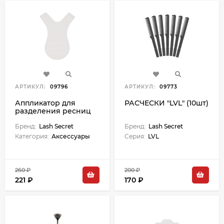
АРТИКУЛ:
09796
АРТИКУЛ:
09773
Аппликатор для
РАСЧЕСКИ "LVL" (10шт)
разделения ресниц
Бренд:
Lash Secret
Бренд:
Lash Secret
Категория:
Аксессуары
Серия:
LVL
260 ₽
200 ₽
221 ₽
170 ₽