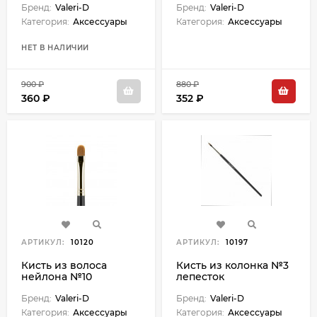
Бренд:
Valeri-D
Бренд:
Valeri-D
Категория:
Аксессуары
Категория:
Аксессуары
НЕТ В НАЛИЧИИ
900 ₽
880 ₽
360 ₽
352 ₽
АРТИКУЛ:
10120
АРТИКУЛ:
10197
Кисть из волоса
Кисть из колонка №3
нейлона №10
лепесток
овальная 10К-3220
Бренд:
Valeri-D
Бренд:
Valeri-D
Категория:
Аксессуары
Категория:
Аксессуары