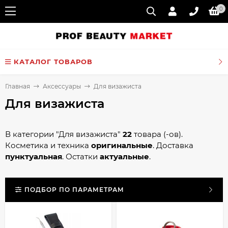
0
КАТАЛОГ ТОВАРОВ
Главная
Аксессуары
Для визажиста
Для визажиста
В категории "Для визажиста"
22
товара (-ов).
Косметика и техника
оригинальные
. Доставка
пунктуальная
. Остатки
актуальные
.
ПОДБОР ПО ПАРАМЕТРАМ