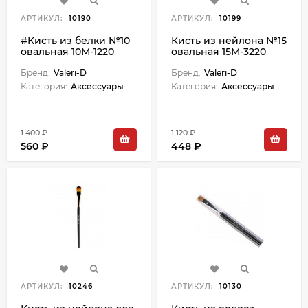
АРТИКУЛ:
10190
АРТИКУЛ:
10199
#Кисть из белки №10
Кисть из нейлона №15
овальная 10М-1220
овальная 15М-3220
Бренд:
Valeri-D
Бренд:
Valeri-D
Категория:
Аксессуары
Категория:
Аксессуары
1 400 ₽
1 120 ₽
560 ₽
448 ₽
АРТИКУЛ:
10246
АРТИКУЛ:
10130