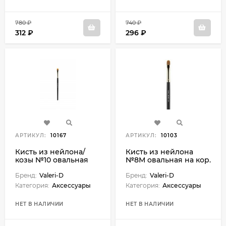
780 ₽
740 ₽
312 ₽
296 ₽
АРТИКУЛ:
10167
АРТИКУЛ:
10103
Кисть из нейлона/
Кисть из нейлона
козы №10 овальная
№8М овальная на кор.
руч 8М-322У
Бренд:
Valeri-D
Бренд:
Valeri-D
Категория:
Аксессуары
Категория:
Аксессуары
НЕТ В НАЛИЧИИ
НЕТ В НАЛИЧИИ