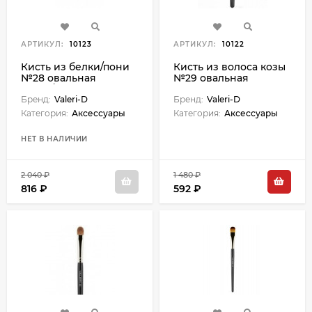
АРТИКУЛ:
10123
АРТИКУЛ:
10122
Кисть из белки/пони
Кисть из волоса козы
№28 овальная
№29 овальная
28М-2/7220
Бренд:
Valeri-D
Бренд:
Valeri-D
Категория:
Аксессуары
Категория:
Аксессуары
НЕТ В НАЛИЧИИ
2 040 ₽
1 480 ₽
816 ₽
592 ₽