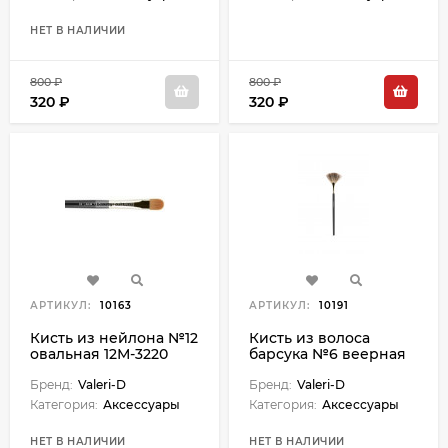
НЕТ В НАЛИЧИИ
800 ₽
800 ₽
320 ₽
320 ₽
АРТИКУЛ:
10163
АРТИКУЛ:
10191
Кисть из нейлона №12
Кисть из волоса
овальная 12М-3220
барсука №6 веерная
6М-6320
Бренд:
Valeri-D
Бренд:
Valeri-D
Категория:
Аксессуары
Категория:
Аксессуары
НЕТ В НАЛИЧИИ
НЕТ В НАЛИЧИИ