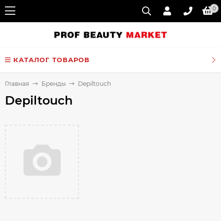
0
КАТАЛОГ ТОВАРОВ
Главная
Бренды
Depiltouch
Depiltouch