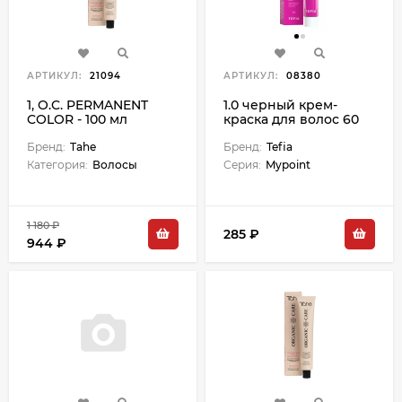
АРТИКУЛ:
21094
АРТИКУЛ:
08380
1, O.C. PERMANENT
1.0 черный крем-
COLOR - 100 мл
краска для волос 60
мл
Бренд:
Tahe
Бренд:
Tefia
Категория:
Волосы
Серия:
Mypoint
1 180 ₽
285 ₽
944 ₽