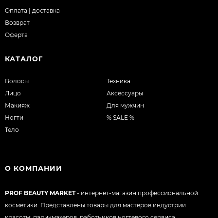
Оплата | доставка
Возврат
Оферта
КАТАЛОГ
Волосы
Техника
Лицо
Аксессуары
Макияж
Для мужчин
Ногти
% SALE %
Тело
О КОМПАНИИ
PROF BEAUTY MARKET
- интернет-магазин профессиональной
косметики. Представлены товары для мастеров индустрии
красоты: парикмахеров, работников ногтевого сервиса,