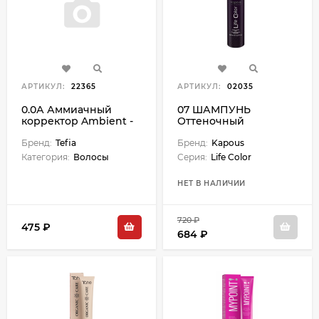
АРТИКУЛ:
22365
АРТИКУЛ:
02035
0.0А Аммиачный
07 ШАМПУНЬ
корректор Ambient -
Оттеночный
60 мл
(Фиолетовый), 200 мл
Бренд:
Tefia
Бренд:
Kapous
Категория:
Волосы
Серия:
Life Color
НЕТ В НАЛИЧИИ
720 ₽
475 ₽
684 ₽