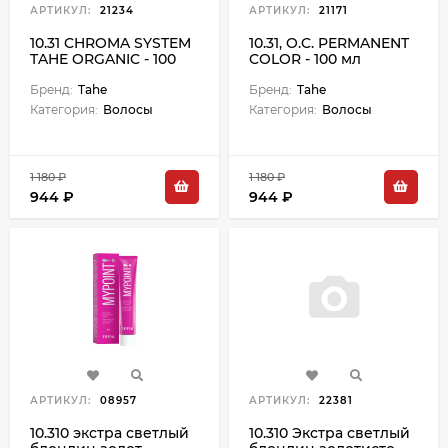
АРТИКУЛ:
21234
АРТИКУЛ:
21171
10.31 CHROMA SYSTEM
10.31, O.C. PERMANENT
TAHE ORGANIC - 100
COLOR - 100 мл
мл
Бренд:
Tahe
Бренд:
Tahe
Категория:
Волосы
Категория:
Волосы
1 180 ₽
1 180 ₽
944 ₽
944 ₽
АРТИКУЛ:
08957
АРТИКУЛ:
22381
10.310 экстра светлый
10.310 Экстра светлый