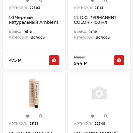
АРТИКУЛ:
22303
АРТИКУЛ:
21161
1.0 Черный
1.1, O.C. PERMANENT
натуральный Ambient
COLOR - 100 мл
- 60 мл
Бренд:
Tefia
Бренд:
Tahe
Категория:
Волосы
Категория:
Волосы
1 180 ₽
475 ₽
944 ₽
АРТИКУЛ:
21131
АРТИКУЛ:
22349