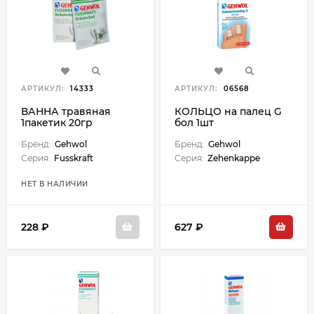
АРТИКУЛ:
14333
АРТИКУЛ:
06568
ВАННА травяная
КОЛЬЦО на палец G
1пакетик 20гр
бол 1шт
Бренд:
Gehwol
Бренд:
Gehwol
Серия:
Fusskraft
Серия:
Zehenkappe
НЕТ В НАЛИЧИИ
228 ₽
627 ₽