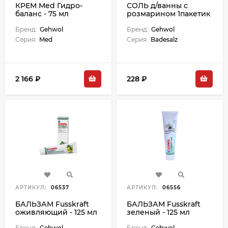
КРЕМ Med Гидро-
СОЛЬ д/ванны с
баланс - 75 мл
розмарином 1пакетик
25гр
Бренд:
Gehwol
Бренд:
Gehwol
Серия:
Med
Серия:
Badesalz
2 166 ₽
228 ₽
АРТИКУЛ:
06537
АРТИКУЛ:
06556
БАЛЬЗАМ Fusskraft
БАЛЬЗАМ Fusskraft
оживляющий - 125 мл
зеленый - 125 мл
Бренд:
Gehwol
Бренд:
Gehwol