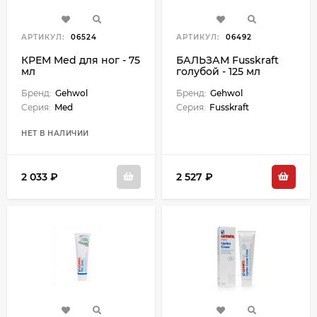
АРТИКУЛ:
06524
АРТИКУЛ:
06492
КРЕМ Med для ног - 75
БАЛЬЗАМ Fusskraft
мл
голубой - 125 мл
Бренд:
Gehwol
Бренд:
Gehwol
Серия:
Med
Серия:
Fusskraft
НЕТ В НАЛИЧИИ
2 033 ₽
2 527 ₽