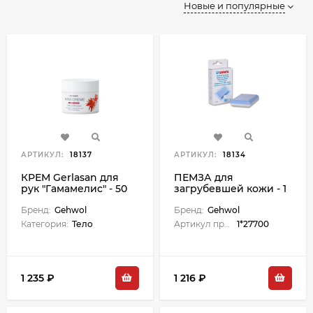
Новые и популярные
АРТИКУЛ:
18137
АРТИКУЛ:
18134
КРЕМ Gerlasan для
ПЕМЗА для
рук "Гамамелис" - 50
загрубевшей кожи - 1
мл
шт
Бренд:
Gehwol
Бренд:
Gehwol
Категория:
Тело
Артикул производителя:
1*27700
1 235 ₽
1 216 ₽