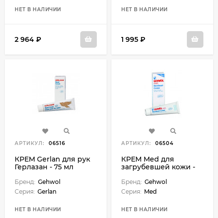
НЕТ В НАЛИЧИИ
НЕТ В НАЛИЧИИ
2 964 ₽
1 995 ₽
АРТИКУЛ:
06516
АРТИКУЛ:
06504
КРЕМ Gerlan для рук
КРЕМ Med для
Герлазан - 75 мл
загрубевшей кожи -
125 мл
Бренд:
Gehwol
Бренд:
Gehwol
Серия:
Gerlan
Серия:
Med
НЕТ В НАЛИЧИИ
НЕТ В НАЛИЧИИ