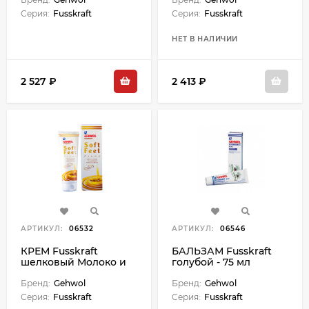
Серия:
Fusskraft
Серия:
Fusskraft
НЕТ В НАЛИЧИИ
2 527 ₽
2 413 ₽
АРТИКУЛ:
06532
АРТИКУЛ:
06546
КРЕМ Fusskraft
БАЛЬЗАМ Fusskraft
шелковый Молоко и
голубой - 75 мл
Мед - 125 мл
Бренд:
Gehwol
Бренд:
Gehwol
Серия:
Fusskraft
Серия:
Fusskraft