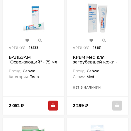
АРТИКУЛ:
18133
АРТИКУЛ:
15151
БАЛЬЗАМ
КРЕМ Med для
"Освежающий" - 75 мл
загрубевшей кожи -
75 мл
Бренд:
Gehwol
Бренд:
Gehwol
Категория:
Тело
Серия:
Med
НЕТ В НАЛИЧИИ
2 052 ₽
2 299 ₽