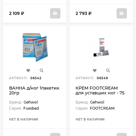
2 109 ₽
2 793 ₽
АРТИКУЛ:
06542
АРТИКУЛ:
06549
ВАННА д/ног 1пакетик
КРЕМ FOOTCREAM
20гр
для уставших ног - 75
мл
Бренд:
Gehwol
Бренд:
Gehwol
Серия:
Fussbad
Серия:
FOOTCREAM
НЕТ В НАЛИЧИИ
НЕТ В НАЛИЧИИ