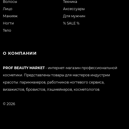
Волосы
Техника
Лицо
Аксессуары
Макияж
Для мужчин
Ногти
% SALE %
Тело
О КОМПАНИИ
PROF BEAUTY MARKET
- интернет-магазин профессиональной
косметики. Представлены товары для мастеров индустрии
красоты: парикмахеров, работников ногтевого сервиса,
визажистов, бровистов, лэшмейкеров, косметологов.
© 2026