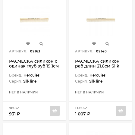
АРТИКУЛ:
09163
АРТИКУЛ:
09140
РАСЧЕСКА силикон с
РАСЧЕСКА силикон
одинак глуб зуб 19.1см
раб длин 21.6см Silk
Silk
Бренд:
Hercules
Бренд:
Hercules
Серия:
Silk line
Серия:
Silk line
НЕТ В НАЛИЧИИ
НЕТ В НАЛИЧИИ
980 ₽
1 060 ₽
931 ₽
1 007 ₽