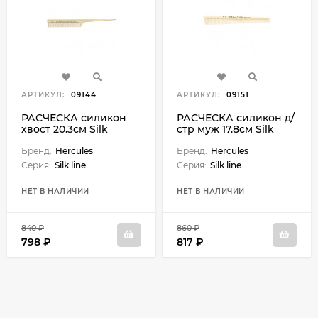
АРТИКУЛ:
09144
АРТИКУЛ:
09151
РАСЧЕСКА силикон
РАСЧЕСКА силикон д/
хвост 20.3см Silk
стр муж 17.8см Silk
Бренд:
Hercules
Бренд:
Hercules
Серия:
Silk line
Серия:
Silk line
НЕТ В НАЛИЧИИ
НЕТ В НАЛИЧИИ
840 ₽
860 ₽
798 ₽
817 ₽