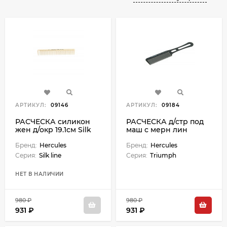
АРТИКУЛ:
09146
АРТИКУЛ:
09184
РАСЧЕСКА силикон
РАСЧЕСКА д/стр под
жен д/окр 19.1см Silk
маш с мерн лин
Triumph
Бренд:
Hercules
Бренд:
Hercules
Серия:
Silk line
Серия:
Triumph
НЕТ В НАЛИЧИИ
980 ₽
980 ₽
931 ₽
931 ₽