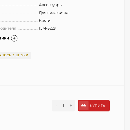
Аксессуары
Для визажиста
Кисти
водителя
15М-322У
СТИКИ
АЛОСЬ 3 ШТУКИ
-
+
КУПИТЬ