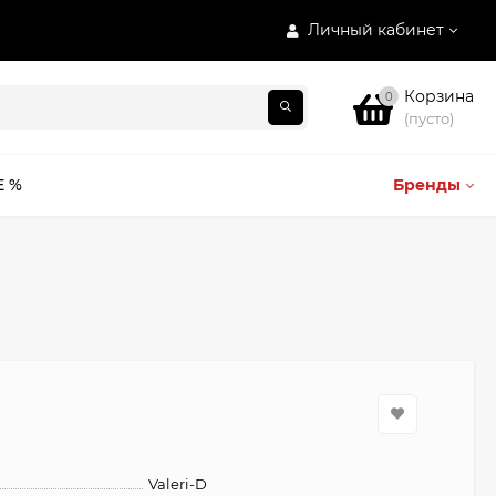
Личный кабинет
Корзина
0
(пусто)
E %
Бренды
Valeri-D