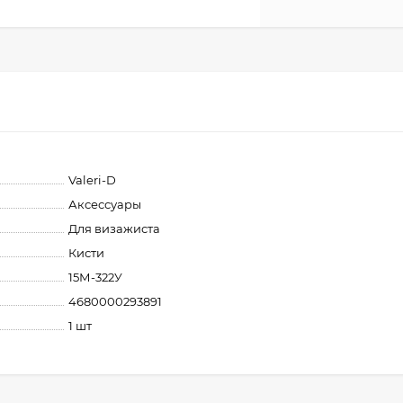
Valeri-D
Аксессуары
Для визажиста
Кисти
15М-322У
4680000293891
1 шт