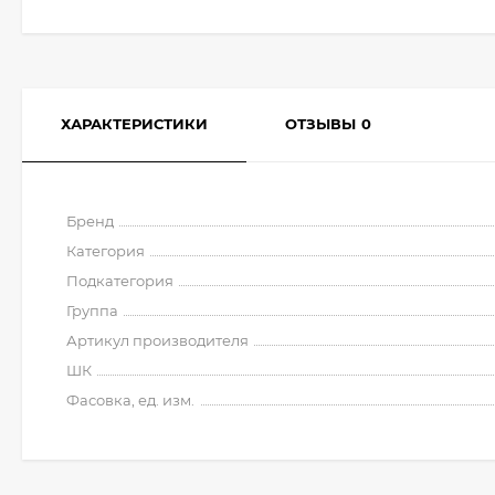
ХАРАКТЕРИСТИКИ
ОТЗЫВЫ
0
Бренд
Категория
Подкатегория
Группа
Артикул производителя
ШК
Фасовка, ед. изм.