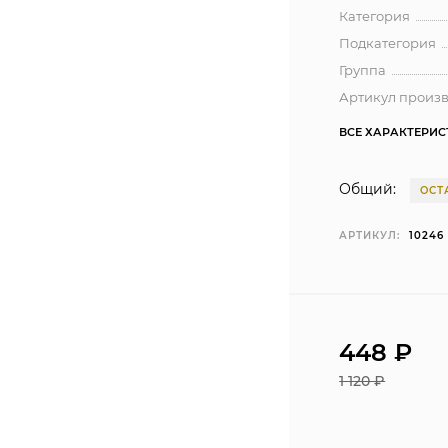
Категория
Подкатегория
Группа
Артикул произ
ВСЕ ХАРАКТЕРИ
Общий:
ОСТ
АРТИКУЛ:
10246
448 ₽
1 120 ₽