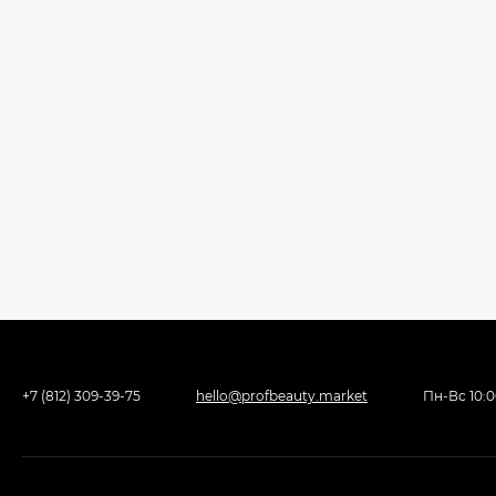
+7 (812) 309-39-75
hello@profbeauty.market
Пн-Вс 10: