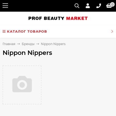
0
КАТАЛОГ ТОВАРОВ
Главная
Бренды
Nippon Nippers
Nippon Nippers