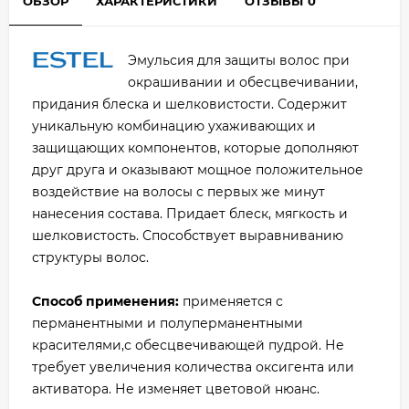
ОБЗОР
ХАРАКТЕРИСТИКИ
ОТЗЫВЫ
0
Эмульсия для защиты волос при
окрашивании и обесцвечивании,
придания блеска и шелковистости. Содержит
уникальную комбинацию ухаживающих и
защищающих компонентов, которые дополняют
друг друга и оказывают мощное положительное
воздействие на волосы с первых же минут
нанесения состава. Придает блеск, мягкость и
шелковистость. Способствует выравниванию
структуры волос.
Способ применения:
применяется с
перманентными и полуперманентными
красителями,с обесцвечивающей пудрой. Не
требует увеличения количества оксигента или
активатора. Не изменяет цветовой нюанс.