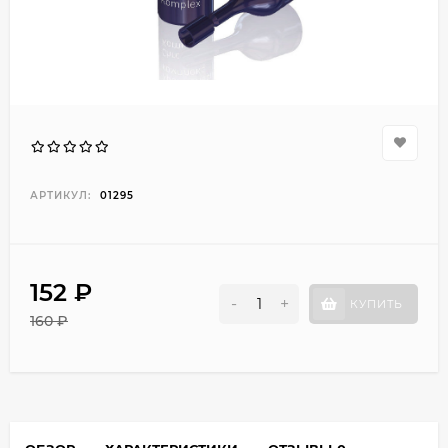
АРТИКУЛ:
01295
152 ₽
-
+
КУПИТЬ
160 ₽