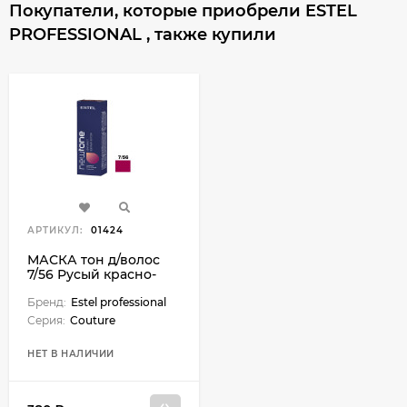
Покупатели, которые приобрели ESTEL
PROFESSIONAL , также купили
АРТИКУЛ:
01424
МАСКА тон д/волос
7/56 Русый красно-
фиолетовый 60 мл
Бренд:
Estel professional
Серия:
Couture
НЕТ В НАЛИЧИИ