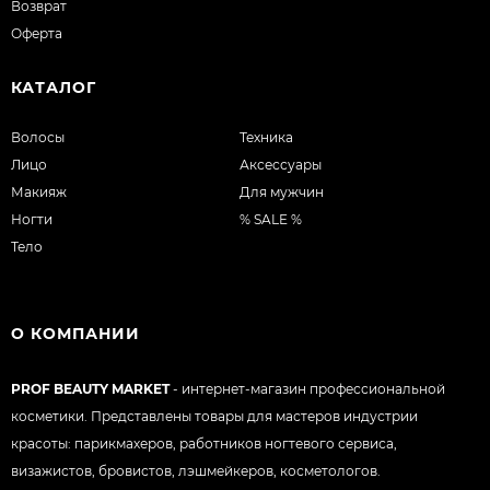
Возврат
Оферта
КАТАЛОГ
Волосы
Техника
Лицо
Аксессуары
Макияж
Для мужчин
Ногти
% SALE %
Тело
О КОМПАНИИ
PROF BEAUTY MARKET
- интернет-магазин профессиональной
косметики. Представлены товары для мастеров индустрии
красоты: парикмахеров, работников ногтевого сервиса,
визажистов, бровистов, лэшмейкеров, косметологов.