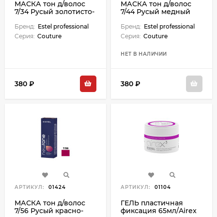
МАСКА тон д/волос
МАСКА тон д/волос
7/34 Русый золотисто-
7/44 Русый медный
медный 60 мл
интенс 60 мл
Бренд:
Estel professional
Бренд:
Estel professional
Серия:
Couture
Серия:
Couture
НЕТ В НАЛИЧИИ
380 ₽
380 ₽
АРТИКУЛ:
01424
АРТИКУЛ:
01104
МАСКА тон д/волос
ГЕЛЬ пластичная
7/56 Русый красно-
фиксация 65мл/Airex