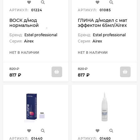
АРТИКУЛ:
01224
АРТИКУЛ:
01085
ВОСК д/мод
ГЛИНА д/модел с мат
нормальной
эффектом 65мл/Airex
фиксации 75мл/Airex
Бренд:
Estel professional
Бренд:
Estel professional
Серия:
Airex
Серия:
Airex
НЕТ В НАЛИЧИИ
НЕТ В НАЛИЧИИ
820 ₽
820 ₽
817 ₽
817 ₽
АРТИКУЛ:
01440
АРТИКУЛ:
01460