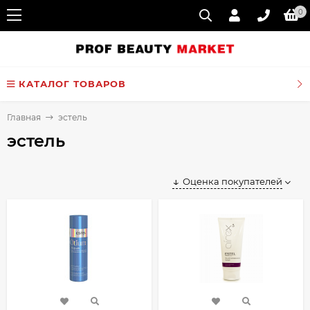
0
КАТАЛОГ ТОВАРОВ
Главная
эстель
эстель
Оценка покупателей