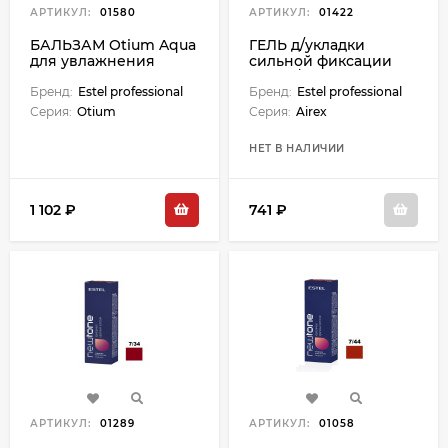
АРТИКУЛ:
01580
АРТИКУЛ:
01422
БАЛЬЗАМ Otium Aqua
ГЕЛЬ д/укладки
для увлажнения
сильной фиксации
волос - 200 мл
200мл/Airex
Бренд:
Estel professional
Бренд:
Estel professional
Серия:
Otium
Серия:
Airex
НЕТ В НАЛИЧИИ
1 102 ₽
741 ₽
АРТИКУЛ:
01289
АРТИКУЛ:
01058