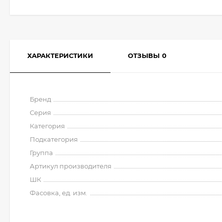
ХАРАКТЕРИСТИКИ
ОТЗЫВЫ
0
Бренд
Серия
Категория
Подкатегория
Группа
Артикул производителя
ШК
Фасовка, ед. изм.