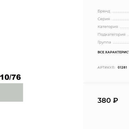
Бренд
Серия
Категория
Подкатегория
Группа
ВСЕ ХАРАКТЕРИ
АРТИКУЛ:
01281
380 ₽