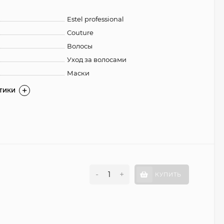
Estel professional
Couture
Волосы
Уход за волосами
Маски
СТИКИ
-
+
КУПИТЬ