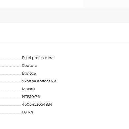
Estel professional
Couture
Волосы
Уход за волосами
Маски
NTB10/76
4606453054834
60 мл