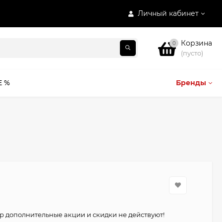
Личный кабинет
Корзина
0
(пусто)
E %
Бренды
р дополнительные акции и скидки не действуют!