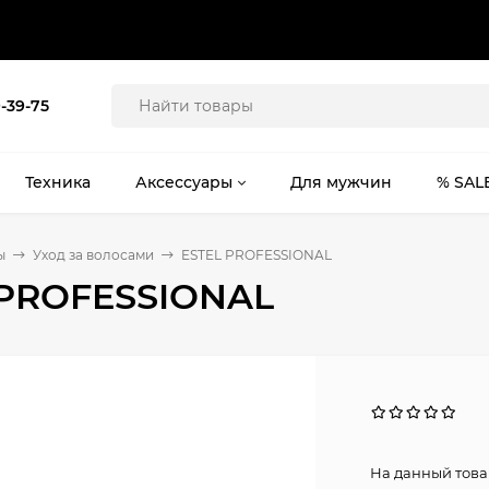
9-39-75
Техника
Аксессуары
Для мужчин
% SAL
ы
Уход за волосами
ESTEL PROFESSIONAL
 PROFESSIONAL
На данный това