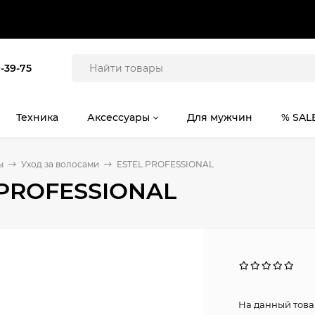
9-39-75
Техника
Аксессуары
Для мужчин
% SAL
ы
Уход за волосами
ESTEL PROFESSIONAL
 PROFESSIONAL
На данный това