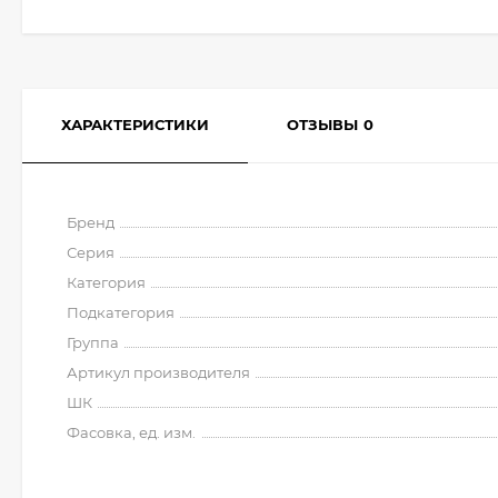
ХАРАКТЕРИСТИКИ
ОТЗЫВЫ
0
Бренд
Серия
Категория
Подкатегория
Группа
Артикул производителя
ШК
Фасовка, ед. изм.