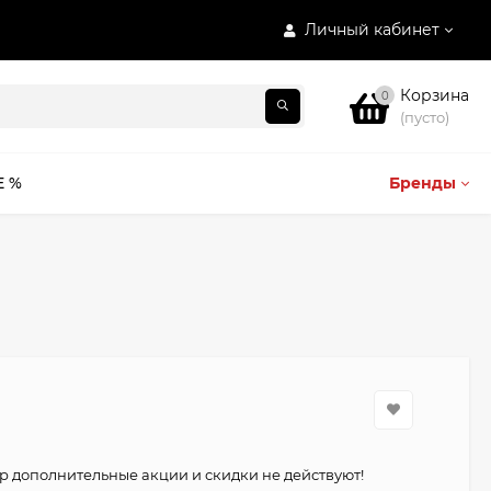
Личный кабинет
Корзина
0
(пусто)
E %
Бренды
р дополнительные акции и скидки не действуют!