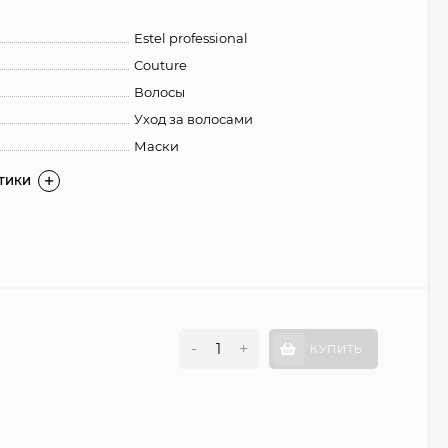
Estel professional
Couture
Волосы
Уход за волосами
Маски
СТИКИ
-
+
КУПИТЬ