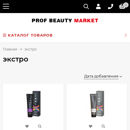
0
КАТАЛОГ ТОВАРОВ
Главная
экстро
экстро
Дата добавления