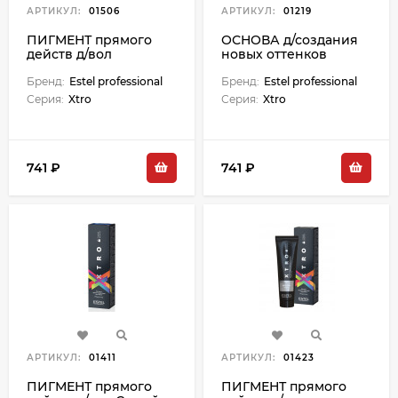
АРТИКУЛ:
01506
АРТИКУЛ:
01219
ПИГМЕНТ прямого
ОСНОВА д/создания
действ д/вол
новых оттенков
Сиреневый (100 мл)
Прозрач (100 мл)
Бренд:
Estel professional
Бренд:
Estel professional
Серия:
Xtro
Серия:
Xtro
741 ₽
741 ₽
АРТИКУЛ:
01411
АРТИКУЛ:
01423
ПИГМЕНТ прямого
ПИГМЕНТ прямого