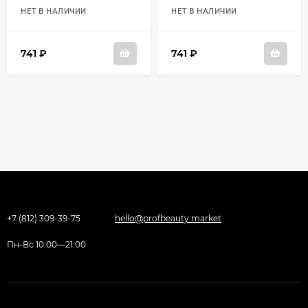
НЕТ В НАЛИЧИИ
НЕТ В НАЛИЧИИ
741 ₽
741 ₽
+7 (812) 309-39-75
hello@profbeauty.market
Пн-Вс 10:00—21:00