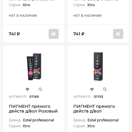
Серия:
Xtro
Серия:
Xtro
НЕТ В НАЛИЧИИ
НЕТ В НАЛИЧИИ
741 ₽
741 ₽
АРТИКУЛ:
01169
АРТИКУЛ:
01155
ПИГМЕНТ прямого
ПИГМЕНТ прямого
действ д/вол Розовый
действ д/вол
(100 мл)
Оранжевый (100 мл)
Бренд:
Estel professional
Бренд:
Estel professional
Серия:
Xtro
Серия:
Xtro