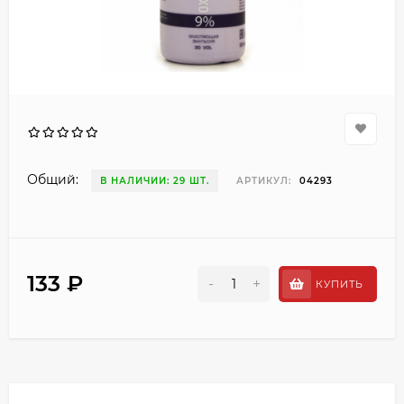
Общий:
В НАЛИЧИИ: 29 ШТ.
АРТИКУЛ:
04293
133 ₽
-
+
КУПИТЬ