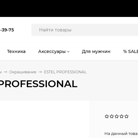
9-39-75
Техника
Аксессуары
Для мужчин
% SAL
ы
Окрашивание
ESTEL PROFESSIONAL
 PROFESSIONAL
На данный това