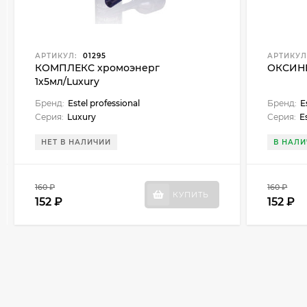
АРТИКУЛ:
01295
АРТИКУЛ
КОМПЛЕКС хромоэнерг
ОКСИНЕН
1х5мл/Luxury
Бренд:
Estel professional
Бренд:
E
Серия:
Luxury
Серия:
E
НЕТ В НАЛИЧИИ
В НАЛИ
160 ₽
160 ₽
КУПИТЬ
152 ₽
152 ₽