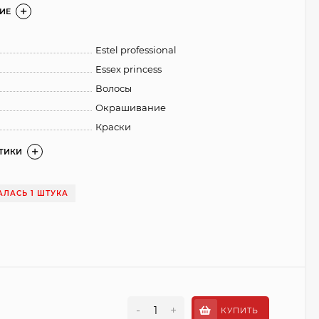
ИЕ
Estel professional
Essex princess
Волосы
Окрашивание
Краски
СТИКИ
АЛАСЬ 1 ШТУКА
-
+
КУПИТЬ