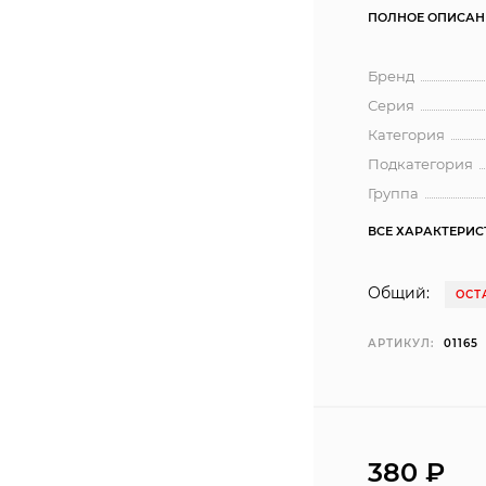
ПОЛНОЕ ОПИСАН
Бренд
Серия
Категория
Подкатегория
Группа
ВСЕ ХАРАКТЕРИ
Общий:
ОСТ
АРТИКУЛ:
01165
380 ₽