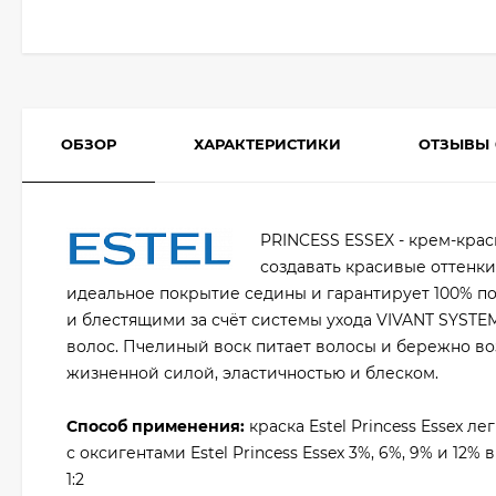
ОБЗОР
ХАРАКТЕРИСТИКИ
ОТЗЫВЫ
PRINCESS ESSEX - крем-крас
создавать красивые оттенки
идеальное покрытие седины и гарантирует 100% по
и блестящими за счёт системы ухода VIVANT SYST
волос. Пчелиный воск питает волосы и бережно во
жизненной силой, эластичностью и блеском.
Способ применения:
краска Estel Princess Essex 
с оксигентами Estel Princess Essex 3%, 6%, 9% и 12%
1:2