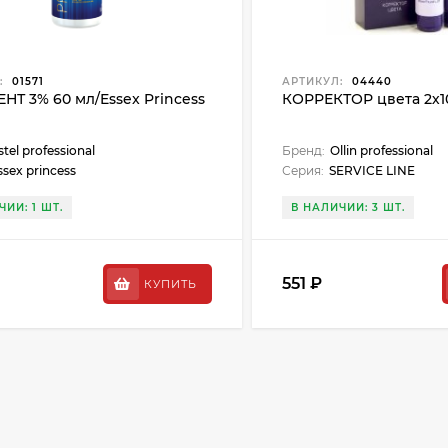
:
01571
АРТИКУЛ:
04440
Т 3% 60 мл/Essex Princess
КОРРЕКТОР цвета 2х1
stel professional
Бренд:
Ollin professional
ssex princess
Серия:
SERVICE LINE
ЧИИ: 1 ШТ.
В НАЛИЧИИ: 3 ШТ.
551 ₽
КУПИТЬ