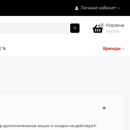
Личный кабинет
Корзина
0
(пусто)
E %
Бренды
р дополнительные акции и скидки не действуют!