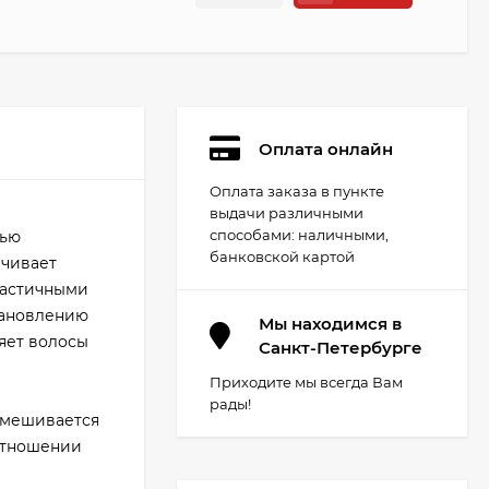
Оплата онлайн
Оплата заказа в пункте
выдачи различными
способами: наличными,
тью
банковской картой
ечивает
ластичными
тановлению
Мы находимся в
яет волосы
Санкт-Петербурге
Приходите мы всегда Вам
рады!
 Смешивается
оотношении