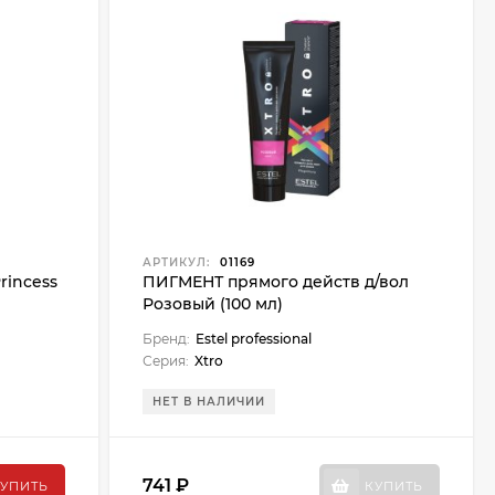
АРТИКУЛ:
01169
rincess
ПИГМЕНТ прямого действ д/вол
Розовый (100 мл)
Бренд:
Estel professional
Серия:
Xtro
НЕТ В НАЛИЧИИ
741 ₽
УПИТЬ
КУПИТЬ