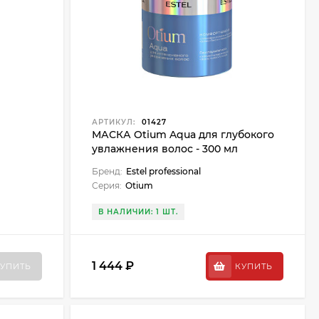
АРТИКУЛ:
01427
МАСКА Otium Aqua для глубокого
увлажнения волос - 300 мл
Бренд:
Estel professional
Серия:
Otium
В НАЛИЧИИ: 1 ШТ.
1 444 ₽
УПИТЬ
КУПИТЬ