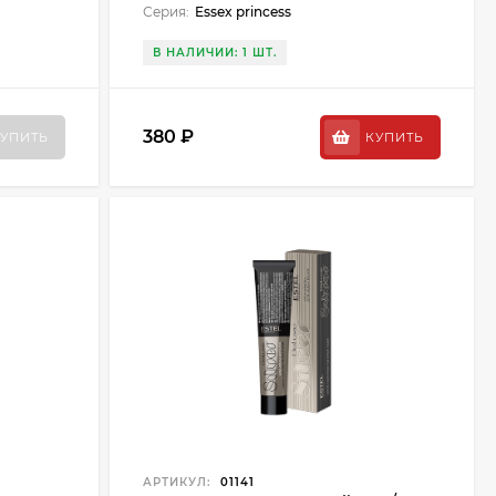
Серия:
Essex princess
В НАЛИЧИИ: 1 ШТ.
380 ₽
УПИТЬ
КУПИТЬ
АРТИКУЛ:
01141