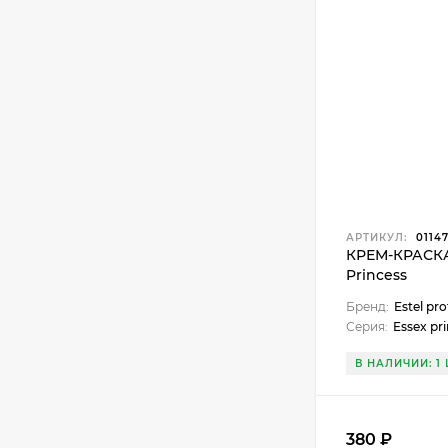
АРТИКУЛ:
0114
КРЕМ-КРАСКА 
Princess
Бренд:
Estel pro
Серия:
Essex pr
В НАЛИЧИИ: 1 
380 ₽