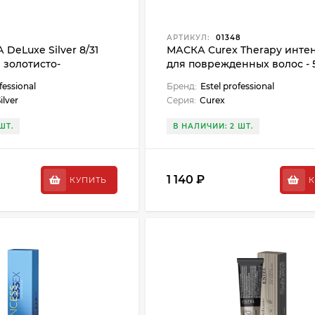
4
АРТИКУЛ:
01348
DeLuxe Silver 8/31
МАСКА Curex Therapy инте
 золотисто-
для поврежденных волос - 
fessional
Бренд:
Estel professional
ilver
Серия:
Curex
ШТ.
В НАЛИЧИИ: 2 ШТ.
1 140 ₽
КУПИТЬ
К