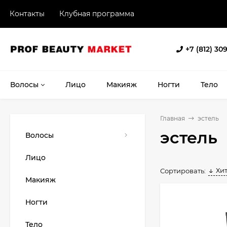
Контакты
Клубная программа
+7 (812) 30
Волосы
Лицо
Макияж
Ногти
Тело
Главная
эстель
эстель
Волосы
Лицо
Хи
Сортировать:
Макияж
Ногти
Тело