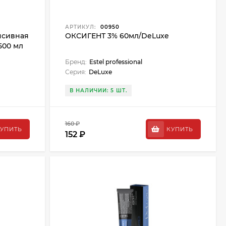
АРТИКУЛ:
00950
нсивная
ОКСИГЕНТ 3% 60мл/DeLuxe
500 мл
Бренд:
Estel professional
Серия:
DeLuxe
В НАЛИЧИИ: 5 ШТ.
160 ₽
УПИТЬ
КУПИТЬ
152 ₽