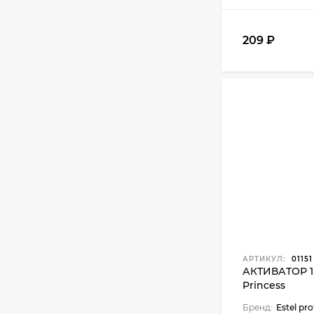
209 ₽
АРТИКУЛ:
01151
АКТИВАТОР 1,
Princess
Бренд:
Estel pro