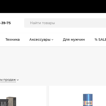
9-39-75
Техника
Аксессуары
Для мужчин
% SAL
ты продаж