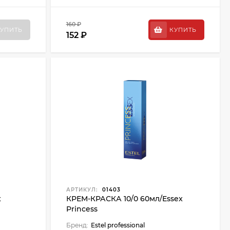
160 ₽
УПИТЬ
КУПИТЬ
152 ₽
АРТИКУЛ:
01403
x
КРЕМ-КРАСКА 10/0 60мл/Essex
Princess
Бренд:
Estel professional