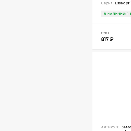
Серия:
Essex pr
В НАЛИЧИИ: 1 
820 ₽
817 ₽
АРТИКУЛ:
0146