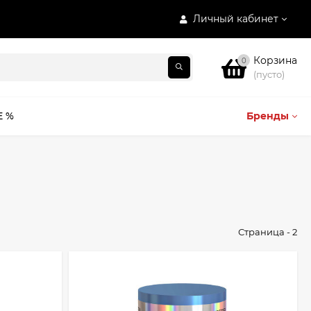
Личный кабинет
Корзина
0
(пусто)
E %
Бренды
Страница - 2