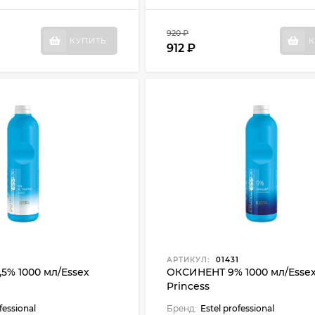
920 ₽
КУПИТЬ
К
912 ₽
АРТИКУЛ:
01431
5% 1000 мл/Essex
ОКСИНЕНТ 9% 1000 мл/Esse
Princess
fessional
Бренд:
Estel professional