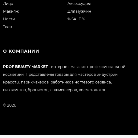
Лицо
Аксессуары
Макияж
Для мужчин
Ногти
% SALE %
Тело
О КОМПАНИИ
PROF BEAUTY MARKET
- интернет-магазин профессиональной
косметики. Представлены товары для мастеров индустрии
красоты: парикмахеров, работников ногтевого сервиса,
визажистов, бровистов, лэшмейкеров, косметологов.
© 2026