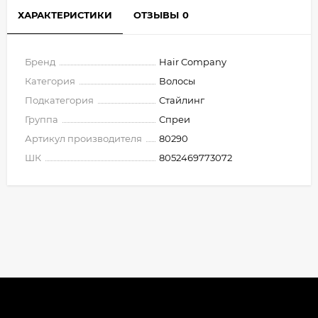
ХАРАКТЕРИСТИКИ
ОТЗЫВЫ
0
Бренд
Hair Company
Категория
Волосы
Подкатегория
Стайлинг
Группа
Спреи
Артикул производителя
80290
ШК
8052469773072