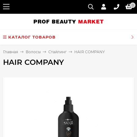
0
КАТАЛОГ ТОВАРОВ
Главная
Волосы
Стайлинг
HAIR COMPANY
HAIR COMPANY