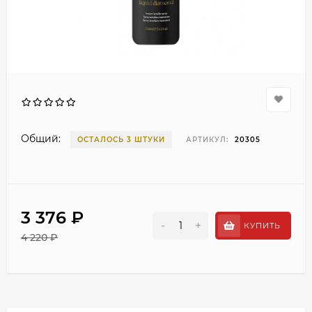
Общий:
ОСТАЛОСЬ 3 ШТУКИ
АРТИКУЛ:
20305
3 376 ₽
-
+
КУПИТЬ
4 220 ₽