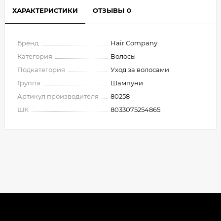
ХАРАКТЕРИСТИКИ
ОТЗЫВЫ
0
Бренд
Hair Company
Категория
Волосы
Подкатегория
Уход за волосами
Группа
Шампуни
Артикул производителя
80258
ШК
8033075254865