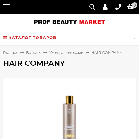
0
КАТАЛОГ ТОВАРОВ
Главная
Волосы
Уход за волосами
HAIR COMPANY
HAIR COMPANY