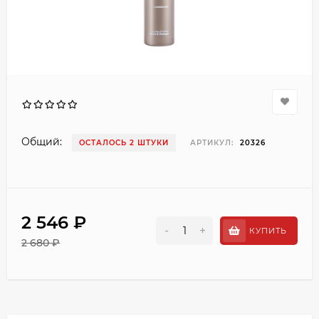
Общий:
ОСТАЛОСЬ 2 ШТУКИ
АРТИКУЛ:
20326
2 546 ₽
-
+
КУПИТЬ
2 680 ₽