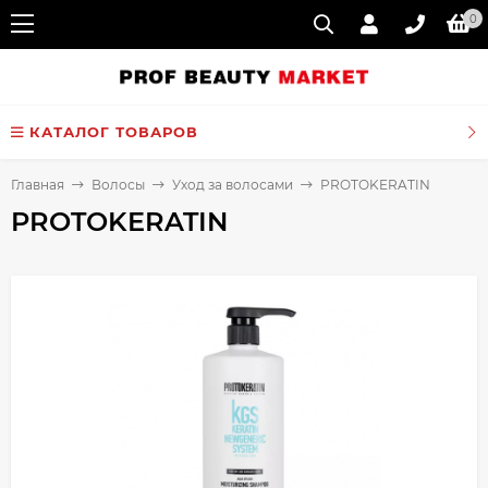
0
КАТАЛОГ ТОВАРОВ
Главная
Волосы
Уход за волосами
PROTOKERATIN
PROTOKERATIN