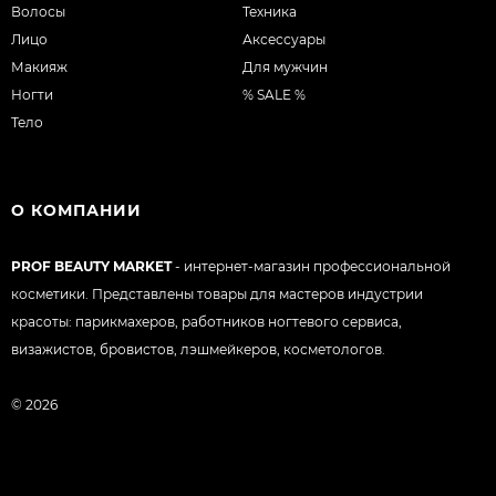
Волосы
Техника
Лицо
Аксессуары
Макияж
Для мужчин
Ногти
% SALE %
Тело
О КОМПАНИИ
PROF BEAUTY MARKET
- интернет-магазин профессиональной
косметики. Представлены товары для мастеров индустрии
красоты: парикмахеров, работников ногтевого сервиса,
визажистов, бровистов, лэшмейкеров, косметологов.
© 2026