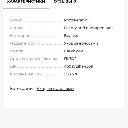
ХАРАКТЕРИСТИКИ
ОТЗЫВЫ
0
Бренд
Protokeratin
Серия
For dry and damaged hair
Категория
Волосы
Подкатегория
Уход за волосами
Группа
Шампуни
Артикул производителя
ПК502
ШК
4603728194509
Фасовка, ед. изм.
950 мл
Категории:
Уход за волосами