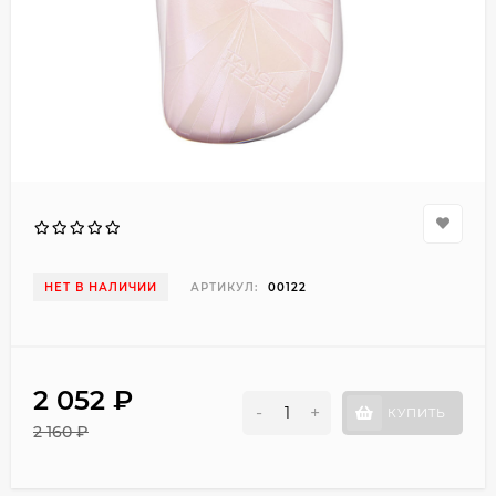
НЕТ В НАЛИЧИИ
АРТИКУЛ:
00122
2 052 ₽
-
+
КУПИТЬ
2 160 ₽