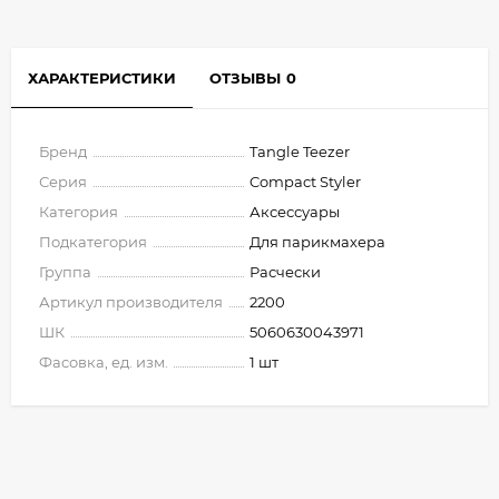
ХАРАКТЕРИСТИКИ
ОТЗЫВЫ
0
Бренд
Tangle Teezer
Серия
Compact Styler
Категория
Аксессуары
Подкатегория
Для парикмахера
Группа
Расчески
Артикул производителя
2200
ШК
5060630043971
Фасовка, ед. изм.
1 шт