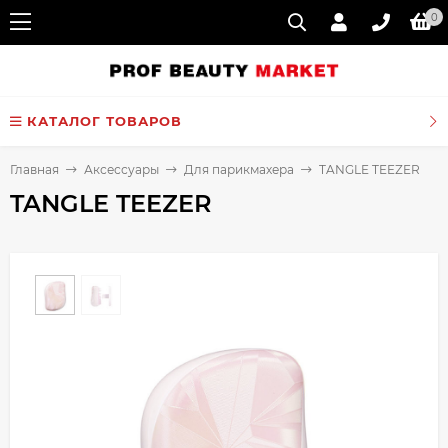
0
КАТАЛОГ ТОВАРОВ
Главная
Аксессуары
Для парикмахера
TANGLE TEEZER
TANGLE TEEZER