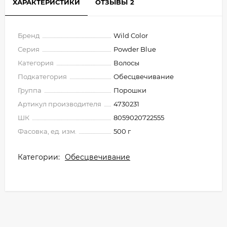
ХАРАКТЕРИСТИКИ
ОТЗЫВЫ
2
Бренд
Wild Color
Серия
Powder Blue
Категория
Волосы
Подкатегория
Обесцвечивание
Группа
Порошки
Артикул производителя
4730231
ШК
8059020722555
Фасовка, ед. изм.
500 г
Категории:
Обесцвечивание