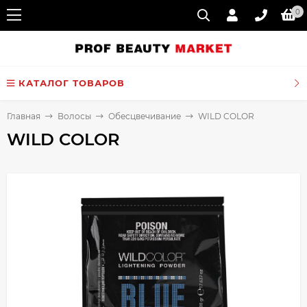
0
КАТАЛОГ ТОВАРОВ
Главная
Волосы
Обесцвечивание
WILD COLOR
WILD COLOR