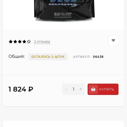
2 отзыва
Общий:
ОСТАЛОСЬ 5 ШТУК
АРТИКУЛ:
06438
1 824 ₽
-
+
КУПИТЬ