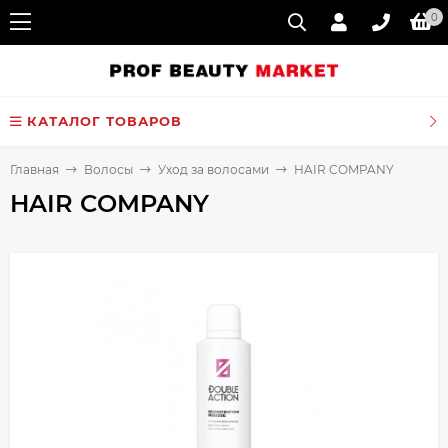
0
КАТАЛОГ ТОВАРОВ
Главная
Волосы
Уход за волосами
HAIR COMPANY
HAIR COMPANY