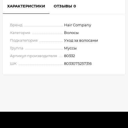
ХАРАКТЕРИСТИКИ
ОТЗЫВЫ
0
Бренд
Hair Company
Категория
Волосы
Подкатегория
Уход за волосами
Группа
Муссы
Артикул производителя
80332
ШК
8033075257316