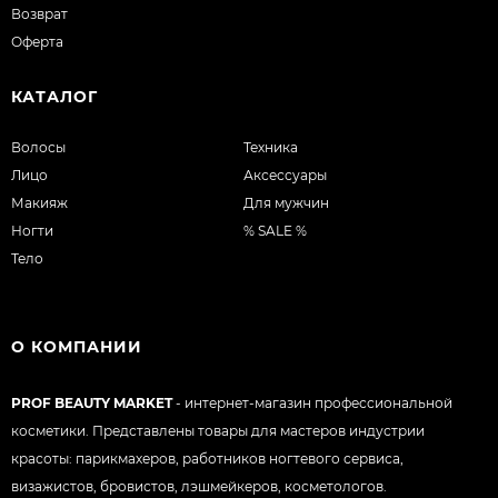
Возврат
Оферта
КАТАЛОГ
Волосы
Техника
Лицо
Аксессуары
Макияж
Для мужчин
Ногти
% SALE %
Тело
О КОМПАНИИ
PROF BEAUTY MARKET
- интернет-магазин профессиональной
косметики. Представлены товары для мастеров индустрии
красоты: парикмахеров, работников ногтевого сервиса,
визажистов, бровистов, лэшмейкеров, косметологов.