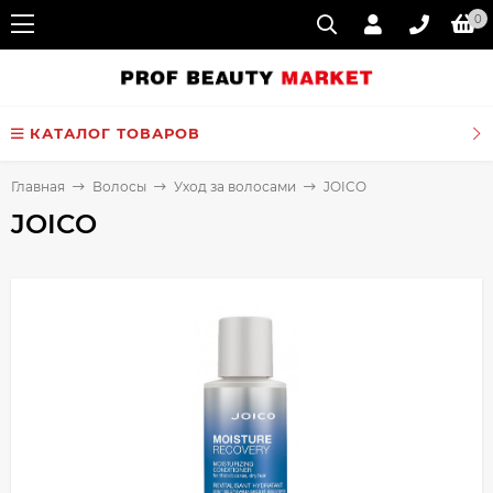
0
КАТАЛОГ ТОВАРОВ
Главная
Волосы
Уход за волосами
JOICO
JOICO