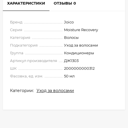
ХАРАКТЕРИСТИКИ
ОТЗЫВЫ
0
Бренд
Joico
Серия
Moisture Recovery
Категория
Волосы
Подкатегория
Уход за волосами
Группа
Кондиционеры
Артикул производителя
ДЖ1303
ШК
2000000000312
Фасовка, ед. изм.
50 мл
Категории:
Уход за волосами