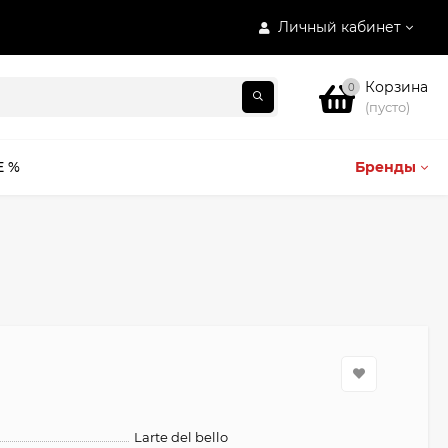
Личный кабинет
Корзина
0
(пусто)
E %
Бренды
Larte del bello