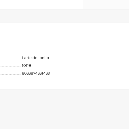
Larte del bello
10PB
8033874331439