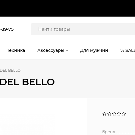
9-39-75
Техника
Аксессуары
Для мужчин
% SAL
 DEL BELLO
 DEL BELLO
Бренд