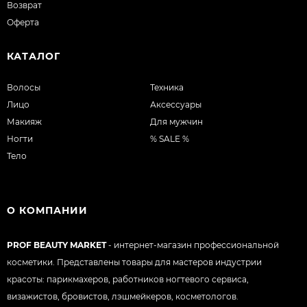
Возврат
Оферта
КАТАЛОГ
Волосы
Техника
Лицо
Аксессуары
Макияж
Для мужчин
Ногти
% SALE %
Тело
О КОМПАНИИ
PROF BEAUTY MARKET
- интернет-магазин профессиональной
косметики. Представлены товары для мастеров индустрии
красоты: парикмахеров, работников ногтевого сервиса,
визажистов, бровистов, лэшмейкеров, косметологов.