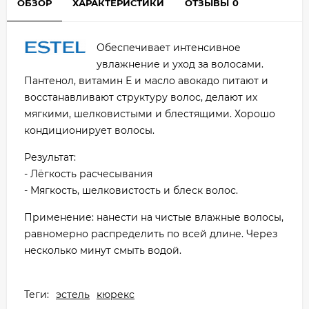
ОБЗОР
ХАРАКТЕРИСТИКИ
ОТЗЫВЫ
0
Обеспечивает интенсивное
увлажнение и уход за волосами.
Пантенол, витамин Е и масло авокадо питают и
восстанавливают структуру волос, делают их
мягкими, шелковистыми и блестящими. Хорошо
кондиционирует волосы.
Результат:
- Лёгкость расчесывания
- Мягкость, шелковистость и блеск волос.
Применение: нанести на чистые влажные волосы,
равномерно распределить по всей длине. Через
несколько минут смыть водой.
Теги:
эстель
кюрекс