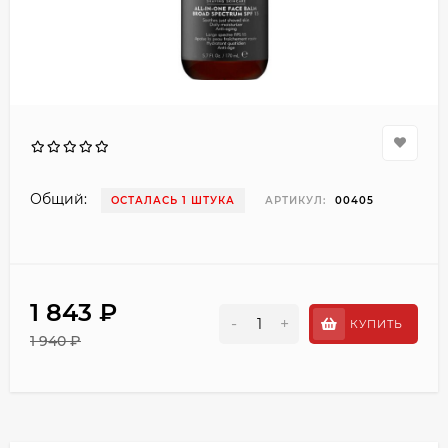
Общий:
ОСТАЛАСЬ 1 ШТУКА
АРТИКУЛ:
00405
1 843 ₽
-
+
КУПИТЬ
1 940 ₽