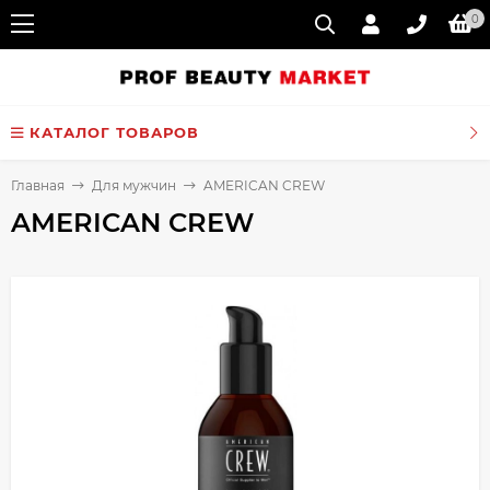
0
КАТАЛОГ ТОВАРОВ
Главная
Для мужчин
AMERICAN CREW
AMERICAN CREW