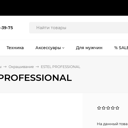
9-39-75
Техника
Аксессуары
Для мужчин
% SAL
ы
Окрашивание
ESTEL PROFESSIONAL
 PROFESSIONAL
На данный това