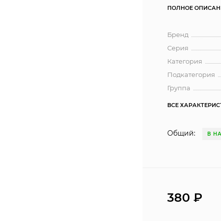
ПОЛНОЕ ОПИСАН
Бренд
Серия
Категория
Подкатегория
Группа
ВСЕ ХАРАКТЕРИ
Общий:
В Н
380 ₽