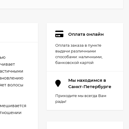
Оплата онлайн
Оплата заказа в пункте
выдачи различными
способами: наличными,
тью
банковской картой
ечивает
ластичными
тановлению
Мы находимся в
яет волосы
Санкт-Петербурге
Приходите мы всегда Вам
рады!
 Смешивается
оотношении