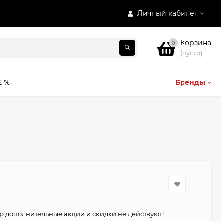
Личный кабинет
Корзина
0
(пусто)
E %
Бренды
р дополнительные акции и скидки не действуют!