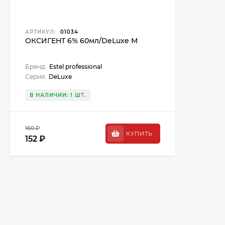
АРТИКУЛ:
01034
ОКСИГЕНТ 6% 60мл/DeLuxe М
Бренд:
Estel professional
Серия:
DeLuxe
В НАЛИЧИИ: 1 ШТ.
160 ₽
КУПИТЬ
152 ₽