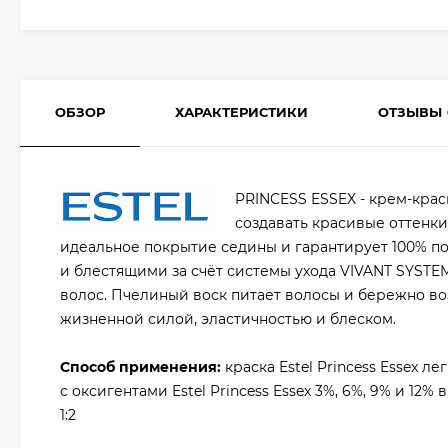
ОБЗОР
ХАРАКТЕРИСТИКИ
ОТЗЫВЫ
PRINCESS ESSEX - крем-крас
создавать красивые оттенки
идеальное покрытие седины и гарантирует 100% по
и блестящими за счёт системы ухода VIVANT SYST
волос. Пчелиный воск питает волосы и бережно во
жизненной силой, эластичностью и блеском.
Способ применения:
краска Estel Princess Essex 
с оксигентами Estel Princess Essex 3%, 6%, 9% и 12%
1:2