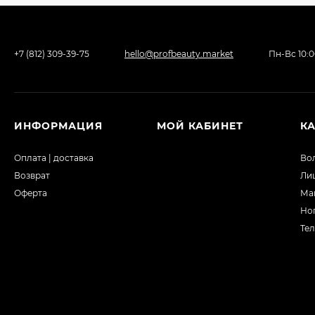
+7 (812) 309-39-75
hello@profbeauty.market
Пн-Вс 10:
ИНФОРМАЦИЯ
МОЙ КАБИНЕТ
К
Оплата | доставка
Во
Возврат
Ли
Оферта
Ма
Но
Те