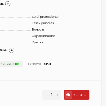
ИЕ
Estel professional
Essex princess
Волосы
Окрашивание
Краски
СТИКИ
АЛИЧИИ: 6 ШТ.
АРТИКУЛ:
01511
-
+
КУПИТЬ