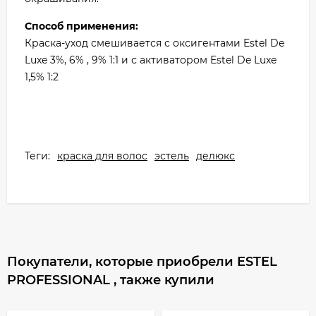
Способ применения:
Краска-уход смешивается с оксигентами Estel De
Luxe 3%, 6% , 9% 1:1 и с активатором Estel De Luxe
1,5% 1:2
Теги:
краска для волос
эстель
делюкс
Покупатели, которые приобрели ESTEL
PROFESSIONAL , также купили