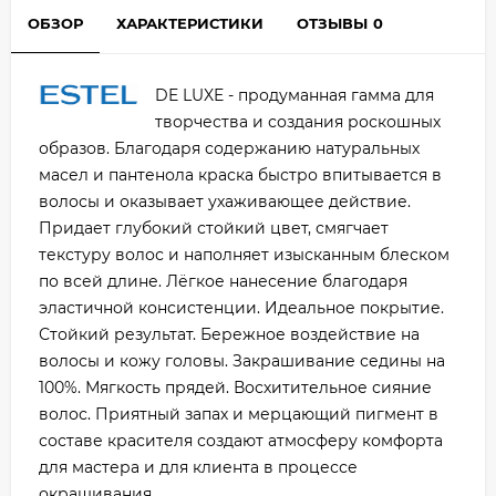
ОБЗОР
ХАРАКТЕРИСТИКИ
ОТЗЫВЫ
0
DE LUXE - продуманная гамма для
творчества и создания роскошных
образов. Благодаря содержанию натуральных
масел и пантенола краска быстро впитывается в
волосы и оказывает ухаживающее действие.
Придает глубокий стойкий цвет, смягчает
текстуру волос и наполняет изысканным блеском
по всей длине. Лёгкое нанесение благодаря
эластичной консистенции. Идеальное покрытие.
Стойкий результат. Бережное воздействие на
волосы и кожу головы. Закрашивание седины на
100%. Мягкость прядей. Восхитительное сияние
волос. Приятный запах и мерцающий пигмент в
составе красителя создают атмосферу комфорта
для мастера и для клиента в процессе
окрашивания.