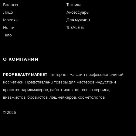
Волосы
Техника
Лицо
Аксессуары
Макияж
Для мужчин
Ногти
% SALE %
Тело
О КОМПАНИИ
PROF BEAUTY MARKET
- интернет-магазин профессиональной
косметики. Представлены товары для мастеров индустрии
красоты: парикмахеров, работников ногтевого сервиса,
визажистов, бровистов, лэшмейкеров, косметологов.
© 2026