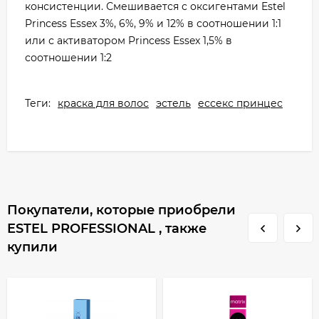
консистенции. Смешивается с оксигентами Estel
Princess Essex 3%, 6%, 9% и 12% в соотношении 1:1
или с активатором Princess Essex 1,5% в
соотношении 1:2
Теги:
краска для волос
эстель
ессекс принцес
Покупатели, которые приобрели
ESTEL PROFESSIONAL , также
купили