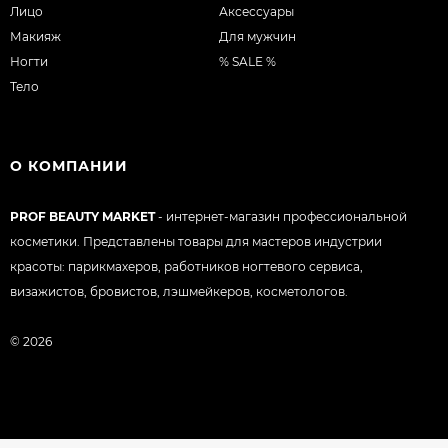
Лицо
Аксессуары
Макияж
Для мужчин
Ногти
% SALE %
Тело
О КОМПАНИИ
PROF BEAUTY MARKET
- интернет-магазин профессиональной
косметики. Представлены товары для мастеров индустрии
красоты: парикмахеров, работников ногтевого сервиса,
визажистов, бровистов, лэшмейкеров, косметологов.
© 2026