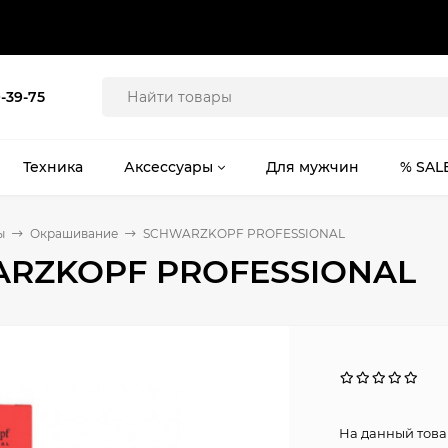
9-39-75
Техника
Аксессуары
Для мужчин
% SAL
ы
Окрашивание
SCHWARZKOPF PROFESSIONAL
RZKOPF PROFESSIONAL
На данный това