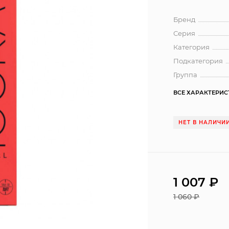
Бренд
Серия
Категория
Подкатегория
Группа
ВСЕ ХАРАКТЕРИ
НЕТ В НАЛИЧИ
1 007 ₽
1 060 ₽