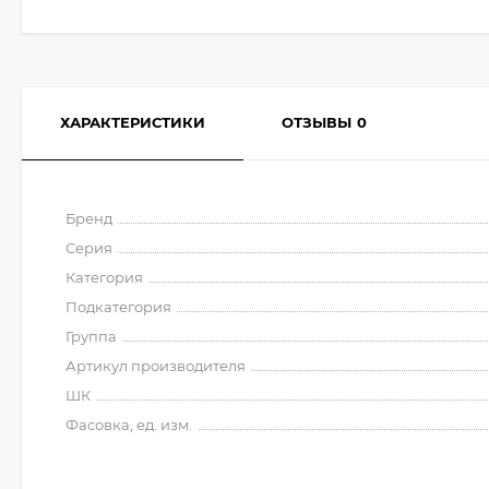
ХАРАКТЕРИСТИКИ
ОТЗЫВЫ
0
Бренд
Серия
Категория
Подкатегория
Группа
Артикул производителя
ШК
Фасовка, ед. изм.