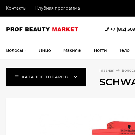
Контакты
Клубная программа
+7 (812) 30
Волосы
Лицо
Макияж
Ногти
Тело
Главная
Волос
КАТАЛОГ ТОВАРОВ
SCHWA