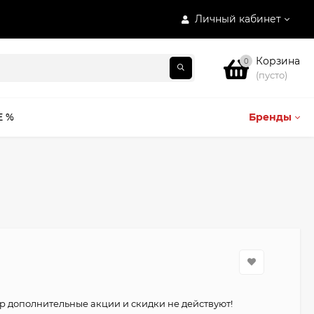
Личный кабинет
Корзина
0
(пусто)
E %
Бренды
р дополнительные акции и скидки не действуют!