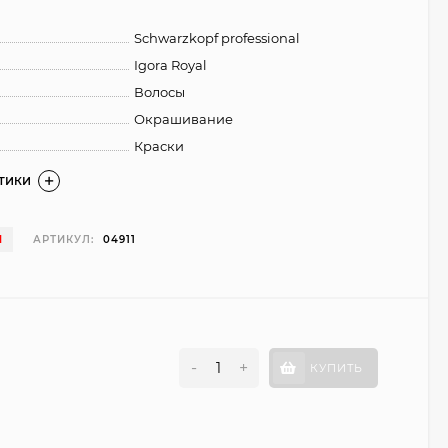
Schwarzkopf professional
Igora Royal
Волосы
Окрашивание
Краски
СТИКИ
И
АРТИКУЛ:
04911
-
+
КУПИТЬ