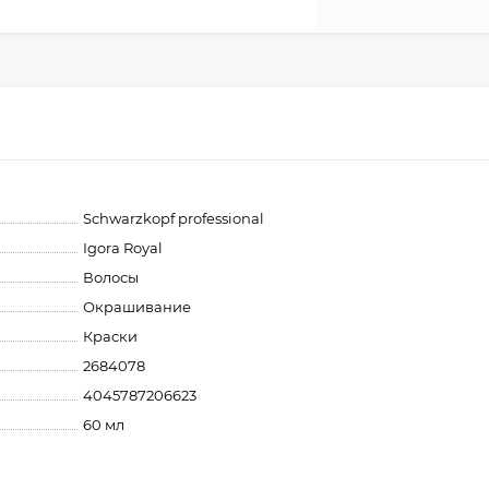
Schwarzkopf professional
Igora Royal
Волосы
Окрашивание
Краски
2684078
4045787206623
60 мл