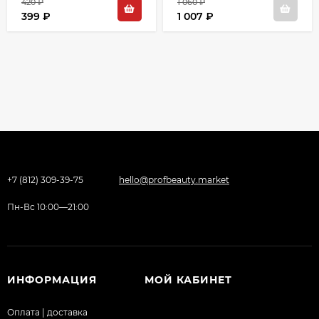
420 ₽
1 060 ₽
399 ₽
1 007 ₽
+7 (812) 309-39-75
hello@profbeauty.market
Пн-Вс 10:00—21:00
ИНФОРМАЦИЯ
МОЙ КАБИНЕТ
Оплата | доставка