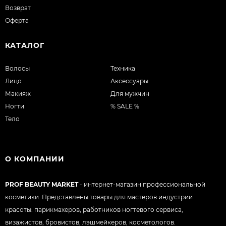
Возврат
Оферта
КАТАЛОГ
Волосы
Техника
Лицо
Аксессуары
Макияж
Для мужчин
Ногти
% SALE %
Тело
О КОМПАНИИ
PROF BEAUTY MARKET
- интернет-магазин профессиональной
косметики. Представлены товары для мастеров индустрии
красоты: парикмахеров, работников ногтевого сервиса,
визажистов, бровистов, лэшмейкеров, косметологов.