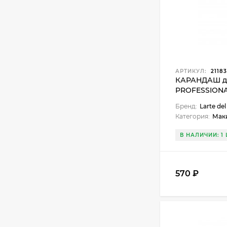
АРТИКУЛ:
21183
КАРАНДАШ дл
PROFESSIONAL
Бренд:
Larte del
Категория:
Мак
В НАЛИЧИИ: 1 
570 ₽