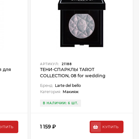
АРТИКУЛ:
21188
я для
ТЕНИ-СПАРКЛЫ TAROT
COLLECTION, 08 for wedding
Бренд:
Larte del bello
Категория:
Макияж
В НАЛИЧИИ: 6 ШТ.
1 159 ₽
УПИТЬ
КУПИТЬ