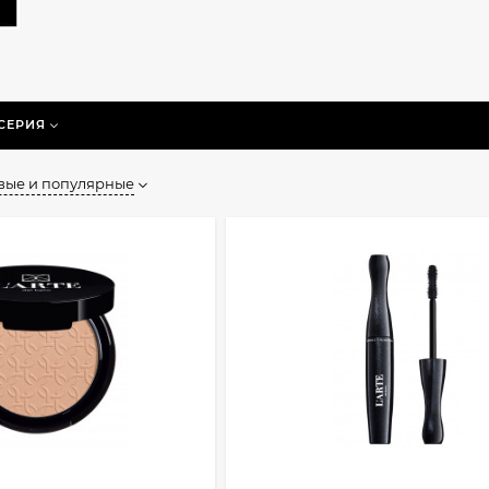
СЕРИЯ
вые и популярные