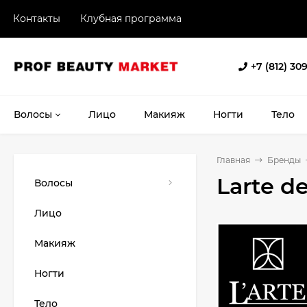
Контакты
Клубная программа
+7 (812) 30
Волосы
Лицо
Макияж
Ногти
Тело
Главная
Бренды
Larte de
Волосы
Лицо
Макияж
Ногти
Тело