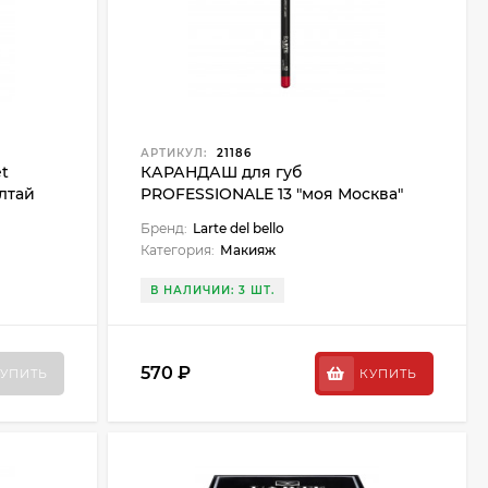
АРТИКУЛ:
21186
t
КАРАНДАШ для губ
алтай
PROFESSIONALE 13 "моя Москва"
Бренд:
Larte del bello
Категория:
Макияж
В НАЛИЧИИ: 3 ШТ.
570 ₽
УПИТЬ
КУПИТЬ