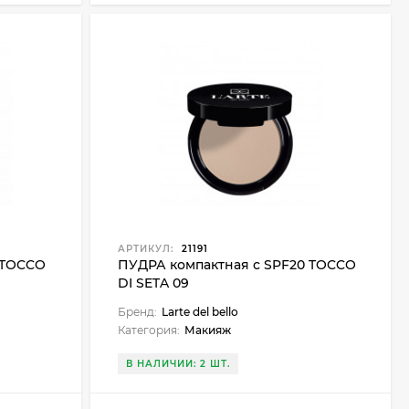
АРТИКУЛ:
21191
 TOCCO
ПУДРА компактная с SPF20 TOCCO
DI SETA 09
Бренд:
Larte del bello
Категория:
Макияж
В НАЛИЧИИ: 2 ШТ.