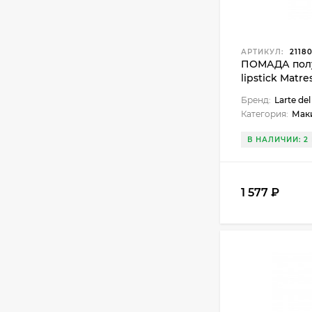
АРТИКУЛ:
2118
ПОМАДА полу
lipstick Matr
Бренд:
Larte del
Категория:
Мак
В НАЛИЧИИ: 2 
1 577 ₽