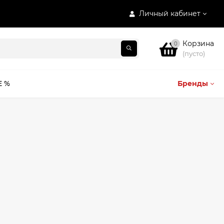
Личный кабинет
Корзина
0
(пусто)
E %
Бренды