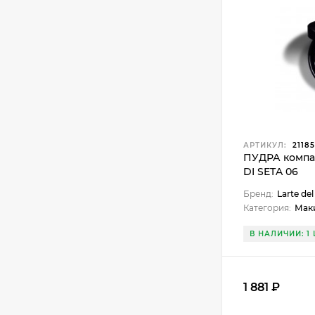
АРТИКУЛ:
21185
ПУДРА компа
DI SETA 06
Бренд:
Larte del
Категория:
Мак
В НАЛИЧИИ: 1 
1 881 ₽