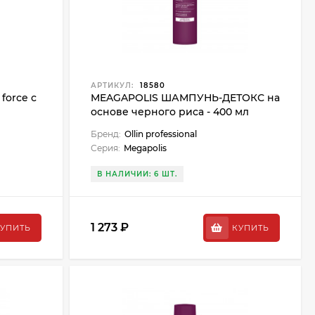
АРТИКУЛ:
18580
orce с
MEAGAPOLIS ШАМПУНЬ-ДЕТОКС на
основе черного риса - 400 мл
(2023)
Бренд:
Ollin professional
Серия:
Megapolis
В НАЛИЧИИ: 6 ШТ.
1 273 ₽
УПИТЬ
КУПИТЬ