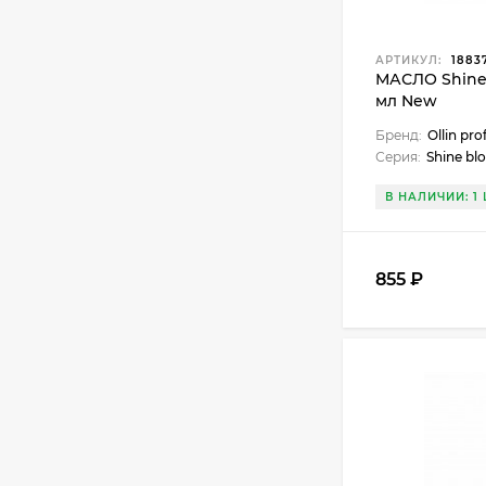
АРТИКУЛ:
1883
МАСЛО Shine 
мл New
Бренд:
Ollin pro
Серия:
Shine bl
В НАЛИЧИИ: 1 
855 ₽