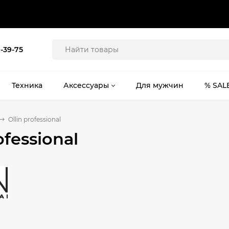
9-39-75
Техника
Аксессуары
Для мужчин
% SAL
Ollin professional
ofessional