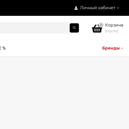
Личный кабинет
Корзина
0
(пусто)
E %
Бренды