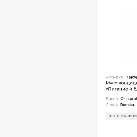
АРТИКУЛ:
1697
Мусс-кондиц
«Питание и бл
Бренд:
Ollin pro
Серия:
Bionika
НЕТ В НАЛИЧ