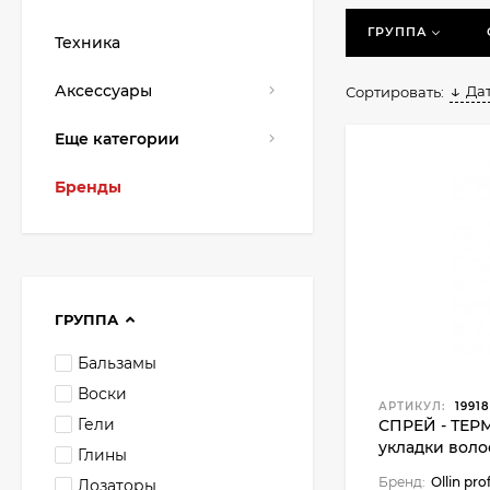
ГРУППА
Техника
Аксессуары
Да
Сортировать:
Еще категории
Бренды
ГРУППА
Бальзамы
Воски
АРТИКУЛ:
19918
Гели
СПРЕЙ - ТЕР
укладки волос
Глины
Бренд:
Ollin pro
Дозаторы