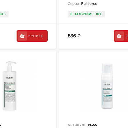
Серия:
Full force
ШТ.
В НАЛИЧИИ: 1 ШТ.
836 ₽
КУПИТЬ
К
4
АРТИКУЛ:
19355