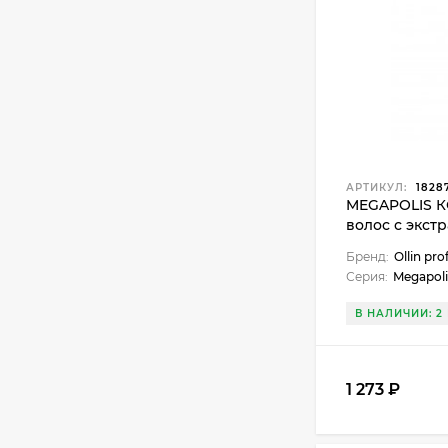
АРТИКУЛ:
1828
MEGAPOLIS 
волос с экст
400 мл (2023)
Бренд:
Ollin pro
Серия:
Megapoli
В НАЛИЧИИ: 2 
1 273 ₽