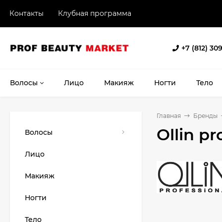
Контакты
Клубная программа
+7 (812) 30
Волосы
Лицо
Макияж
Ногти
Тело
Главная
Бренды
Ollin pr
Волосы
Лицо
Макияж
Ногти
Тело