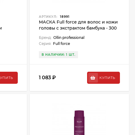
АРТИКУЛ:
18991
МАСКА Full force для волос и кожи
м
головы с экстрактом бамбука - 300
0 мл
мл
Бренд:
Ollin professional
Серия:
Full force
В НАЛИЧИИ: 1 ШТ.
1 083 ₽
УПИТЬ
КУПИТЬ