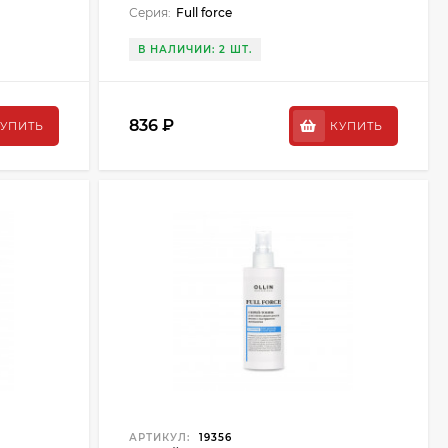
Серия:
Full force
В НАЛИЧИИ: 2 ШТ.
836 ₽
УПИТЬ
КУПИТЬ
АРТИКУЛ:
19356