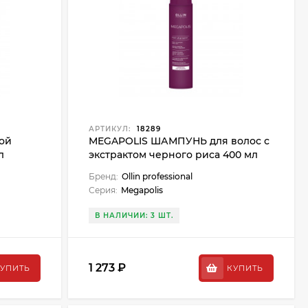
АРТИКУЛ:
18289
ной
MEGAPOLIS ШАМПУНЬ для волос с
л
экстрактом черного риса 400 мл
(2023)
Бренд:
Ollin professional
Серия:
Megapolis
В НАЛИЧИИ: 3 ШТ.
1 273 ₽
УПИТЬ
КУПИТЬ