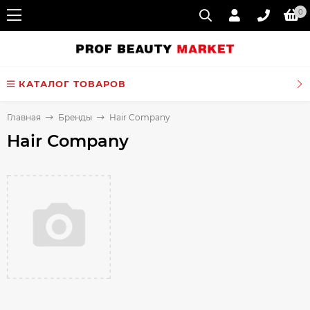
0
КАТАЛОГ ТОВАРОВ
Главная
Бренды
Hair Company
Hair Company